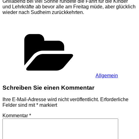
Grillabend bei viel Sonne rundete die Fahrt für die Kinder
und Lehrkräfte ab bevor alle am Freitag müde, aber glücklich
wieder nach Sudheim zurückkehrten.
Kategorien
Allgemein
Schreiben Sie einen Kommentar
Ihre E-Mail-Adresse wird nicht veröffentlicht.
Erforderliche
Felder sind mit
*
markiert
Kommentar
*