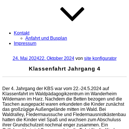
Kontakt
Anfahrt und Busplan
Impressum
Veröffentlicht
24. Mai 2024
22. Oktober 2024
von
site konfigurator
am
Klassenfahrt Jahrgang 4
Der 4. Jahrgang der KBS war vom 22.-24.5.2024 auf
Klassenfahrt im Waldpädagogikzentrum im Wanderheim
Wildemann im Harz. Nachdem die Betten bezogen und die
Taschen ausgepackt waren erkundeten die Kinder zunächst
das großzügige Außengelände mitten im Wald. Bei
Waldralley, Fledermaussuche und Fledermausnistkästenbau
hatten die Kinder viel Spaß und wuchsen zum Abschuluss
ihrer Grundschulzeit nochmal enger zusammen. Ein