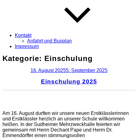
Kontakt
Anfahrt und Busplan
Impressum
Kategorie:
Einschulung
Veröffentlicht
16. August 2025
5. September 2025
am
Einschulung 2025
Am 16. August durften wir unsere neuen Erstklässlerinnen
und Erstklässler herzlich an unserer Schule willkommen
heißen. In der Sudheimer Mehrzweckhalle feierten wir
gemeinsam mit Herrn Dechant Pape und Herrn Dr.
Emmendörffer einen stimmungsvollen