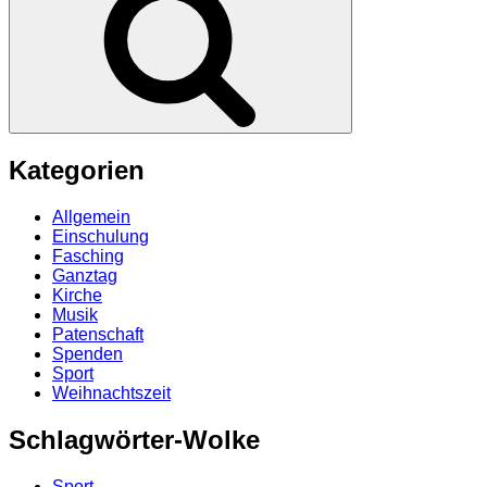
Kategorien
Allgemein
Einschulung
Fasching
Ganztag
Kirche
Musik
Patenschaft
Spenden
Sport
Weihnachtszeit
Schlagwörter-Wolke
Sport