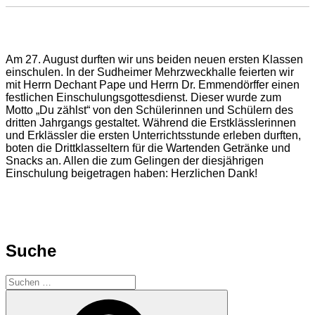
Am 27. August durften wir uns beiden neuen ersten Klassen
einschulen. In der Sudheimer Mehrzweckhalle feierten wir
mit Herrn Dechant Pape und Herrn Dr. Emmendörffer einen
festlichen Einschulungsgottesdienst. Dieser wurde zum
Motto „Du zählst“ von den Schülerinnen und Schülern des
dritten Jahrgangs gestaltet. Während die Erstklässlerinnen
und Erklässler die ersten Unterrichtsstunde erleben durften,
boten die Drittklasseltern für die Wartenden Getränke und
Snacks an. Allen die zum Gelingen der diesjährigen
Einschulung beigetragen haben: Herzlichen Dank!
Suche
Suchen
nach:
Suchen