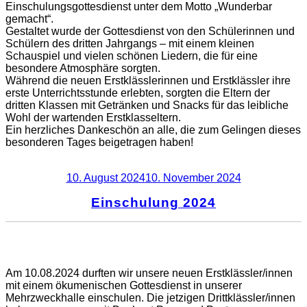
Einschulungsgottesdienst unter dem Motto „Wunderbar
gemacht“.
Gestaltet wurde der Gottesdienst von den Schülerinnen und
Schülern des dritten Jahrgangs – mit einem kleinen
Schauspiel und vielen schönen Liedern, die für eine
besondere Atmosphäre sorgten.
Während die neuen Erstklässlerinnen und Erstklässler ihre
erste Unterrichtsstunde erlebten, sorgten die Eltern der
dritten Klassen mit Getränken und Snacks für das leibliche
Wohl der wartenden Erstklasseltern.
Ein herzliches Dankeschön an alle, die zum Gelingen dieses
besonderen Tages beigetragen haben!
Veröffentlicht
10. August 2024
10. November 2024
am
Einschulung 2024
Am 10.08.2024 durften wir unsere neuen Erstklässler/innen
mit einem ökumenischen Gottesdienst in unserer
Mehrzweckhalle einschulen. Die jetzigen Drittklässler/innen