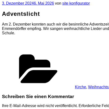
Veröffentlicht
3. Dezember 2024
6. Mai 2026
von
site konfigurator
am
Adventslicht
Am 2. Dezember konnten auch wir die besinnliche Adventszeit 
Emmendörffer empfing. Wir sangen weihnachtliche Lieder und
Schule.
Kategorien
Kirche
,
Weihnachtsz
Schreiben Sie einen Kommentar
Ihre E-Mail-Adresse wird nicht veröffentlicht.
Erforderliche Fel