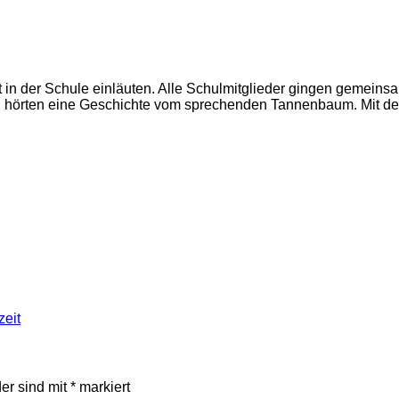
in der Schule einläuten. Alle Schulmitglieder gingen gemeinsam
 hörten eine Geschichte vom sprechenden Tannenbaum. Mit dem
eit
der sind mit
*
markiert