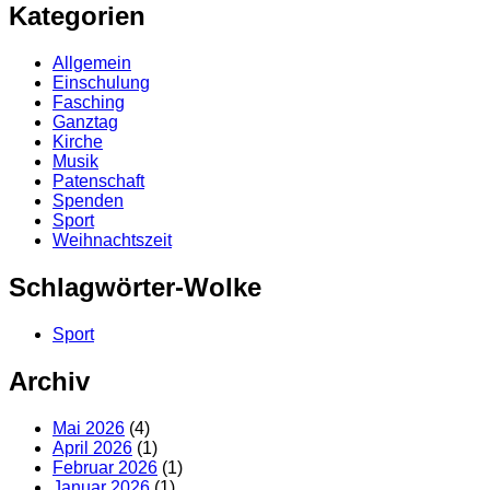
Kategorien
Allgemein
Einschulung
Fasching
Ganztag
Kirche
Musik
Patenschaft
Spenden
Sport
Weihnachtszeit
Schlagwörter-Wolke
Sport
Archiv
Mai 2026
(4)
April 2026
(1)
Februar 2026
(1)
Januar 2026
(1)