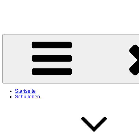
Zum
Inhalt
springen
Startseite
Schulleben