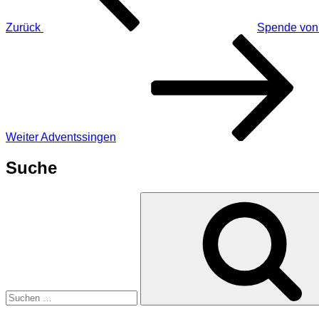
Zurück
Spende von 
Nächster
Beitrag
Weiter
Adventssingen
Suche
Suchen
nach: